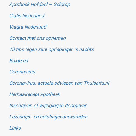
Apotheek Hofdael – Geldrop
Cialis Nederland
Viagra Nederland
Contact met ons opnemen
13 tips tegen zure oprispingen ’s nachts
Baxteren
Coronavirus
Coronavirus: actuele adviezen van Thuisarts.nl
Herhaalrecept apotheek
Inschrijven of wijzigingen doorgeven
Leverings - en betalingsvoorwaarden
Links