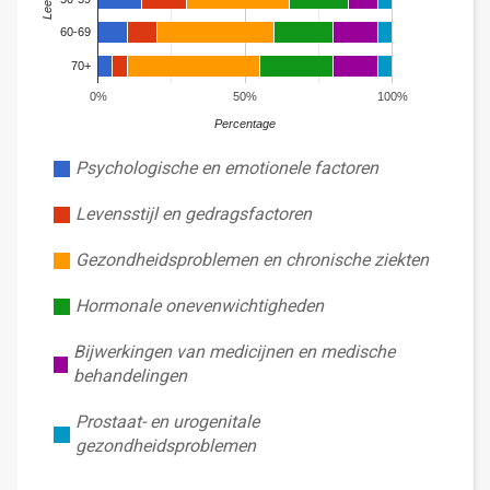
60-69
70+
0%
50%
100%
Percentage
Psychologische en emotionele factoren
Levensstijl en gedragsfactoren
Gezondheidsproblemen en chronische ziekten
Hormonale onevenwichtigheden
Bijwerkingen van medicijnen en medische
behandelingen
Prostaat- en urogenitale
gezondheidsproblemen